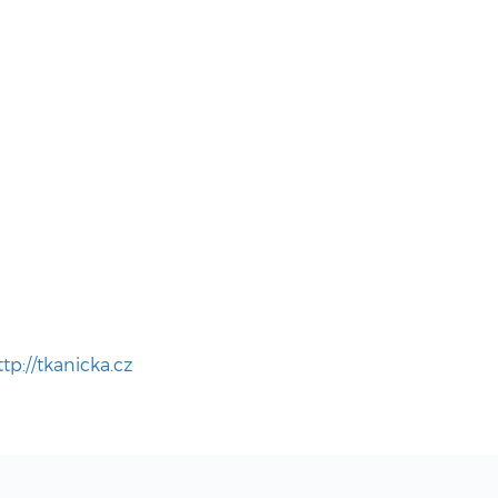
ttp://tkanicka.cz