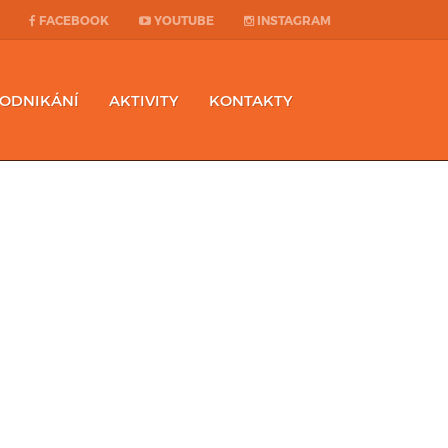
FACEBOOK
YOUTUBE
INSTAGRAM
PODNIKÁNÍ
AKTIVITY
KONTAKTY