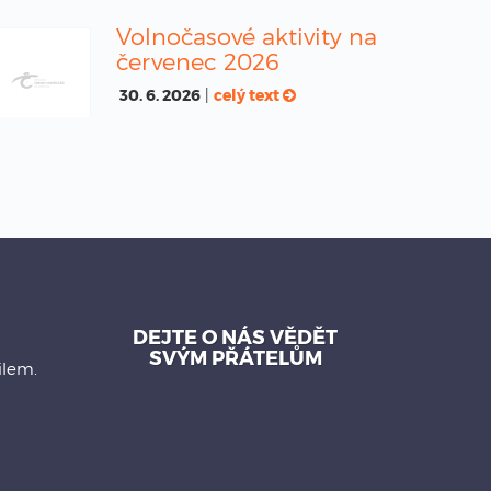
Volnočasové aktivity na
červenec 2026
30. 6. 2026
|
celý text
DEJTE O NÁS VĚDĚT
SVÝM PŘÁTELŮM
ilem.