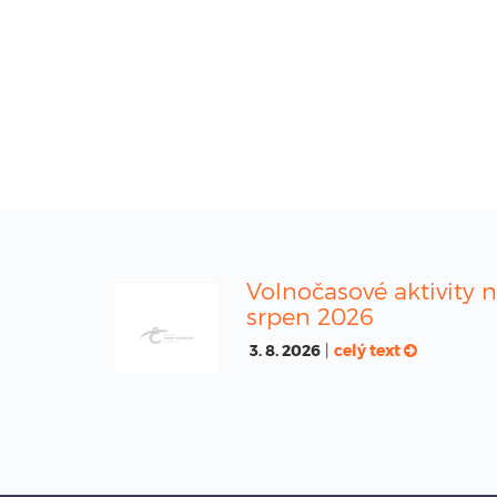
Volnočasové aktivity 
srpen 2026
3. 8. 2026
|
celý text