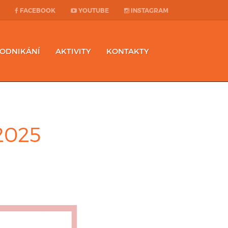
FACEBOOK
YOUTUBE
INSTAGRAM
PODNIKÁNÍ
AKTIVITY
KONTAKTY
 2025