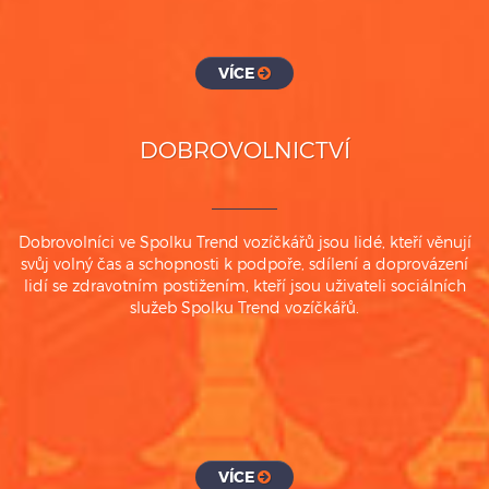
VÍCE
DOBROVOLNICTVÍ
Dobrovolníci ve Spolku Trend vozíčkářů jsou lidé, kteří věnují
svůj volný čas a schopnosti k podpoře, sdílení a doprovázení
lidí se zdravotním postižením, kteří jsou uživateli sociálních
služeb Spolku Trend vozíčkářů.
VÍCE