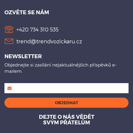
OZVĚTE SE NÁM
+420 734 310 535
trend@trendvozickaru.cz
NEWSLETTER
Objednejte si zasílání nejaktuálnějších příspěvků e-
mailem.
DEJTE O NÁS VĚDĚT
SVÝM PŘÁTELŮM