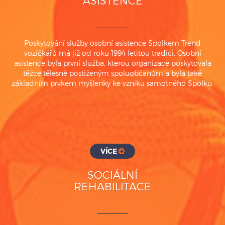
ASISTENCE
Poskytování služby osobní asistence Spolkem Trend
vozíčkářů má již od roku 1994 letitou tradici. Osobní
asistence byla první služba, kterou organizace poskytovala
těžce tělesně postiženým spoluobčanům a byla také
základním prvkem myšlenky ke vzniku samotného Spolku.
VÍCE
SOCIÁLNÍ
REHABILITACE