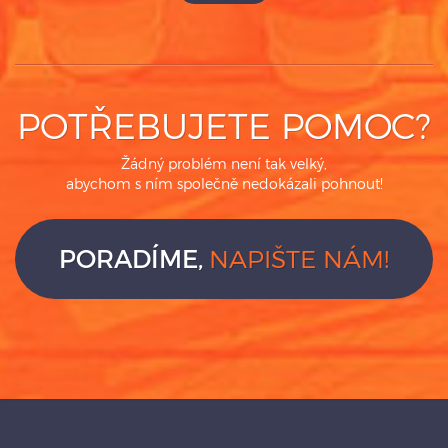
POTŘEBUJETE POMOC?
Žádný problém není tak velký,
abychom s ním společně nedokázali pohnout!
PORADÍME,
NAPIŠTE NÁM!