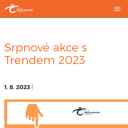
Togg
navi
Srpnové akce s
Trendem 2023
1. 8. 2023
|