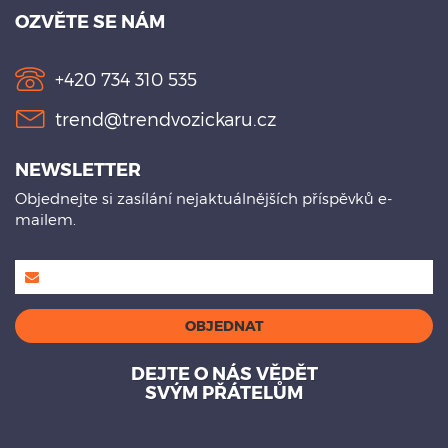
OZVĚTE SE NÁM
+420 734 310 535
trend@trendvozickaru.cz
NEWSLETTER
Objednejte si zasílání nejaktuálnějších příspěvků e-
mailem.
DEJTE O NÁS VĚDĚT
SVÝM PŘÁTELŮM