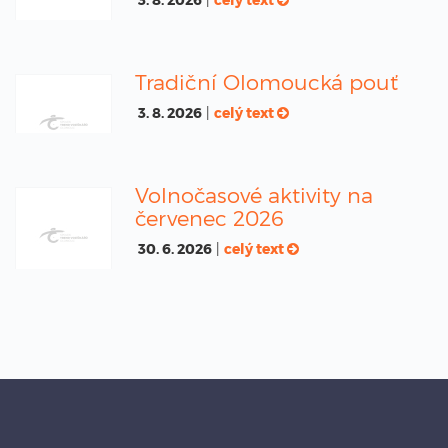
Tradiční Olomoucká pouť
3. 8. 2026
|
celý text
Volnočasové aktivity na
červenec 2026
30. 6. 2026
|
celý text