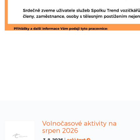
Volnočasové aktivity na
srpen 2026
3. 8. 2026
|
celý text