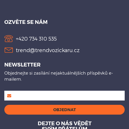
OZVĚTE SE NÁM
+420 734 310 535
trend@trendvozickaru.cz
NEWSLETTER
Objednejte si zasílání nejaktuálnějších příspěvků e-
mailem.
DEJTE O NÁS VĚDĚT
SVÝM PŘÁTELŮM