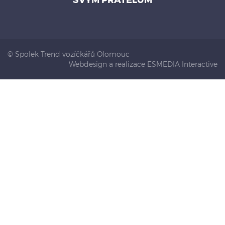
© Spolek Trend vozíčkářů Olomouc
Webdesign a realizace ESMEDIA Interactive