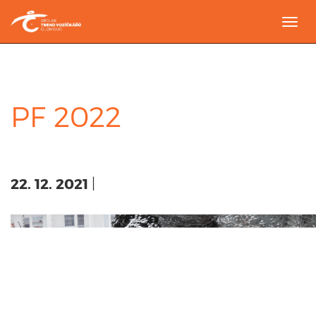
Togg
navi
PF 2022
22. 12. 2021
|