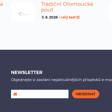
na
Tradiční Olomoucká
pouť
3. 8. 2026
|
celý text
NEWSLETTER
Objednejte si zasílání nejaktuálnějších příspěvků e-ma