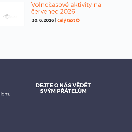
Volnočasové aktivity na
červenec 2026
30. 6. 2026
|
celý text
DEJTE O NÁS VĚDĚT
SVÝM PŘÁTELŮM
ilem.