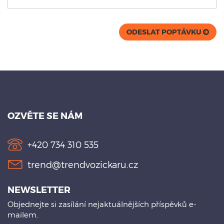
ODESLAT POPTÁVKU
OZVĚTE SE NÁM
+420 734 310 535
trend@trendvozickaru.cz
NEWSLETTER
Objednejte si zasílání nejaktuálnějších příspěvků e-
mailem.