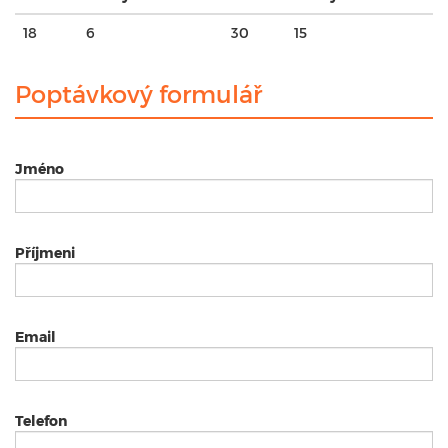
18
6
30
15
Poptávkový formulář
Jméno
Příjmeni
Email
Telefon