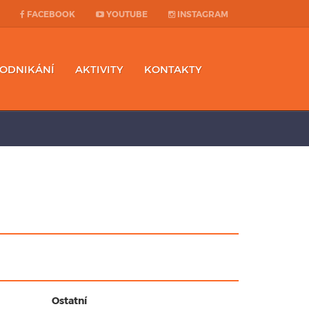
FACEBOOK
YOUTUBE
INSTAGRAM
PODNIKÁNÍ
AKTIVITY
KONTAKTY
Ostatní