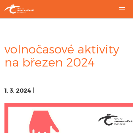
Togg
navi
volnočasové aktivity
na březen 2024
1. 3. 2024
|