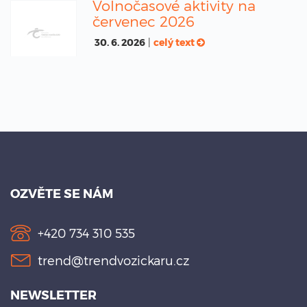
Volnočasové aktivity na
červenec 2026
30. 6. 2026
|
celý text
OZVĚTE SE NÁM
+420 734 310 535
trend@trendvozickaru.cz
NEWSLETTER