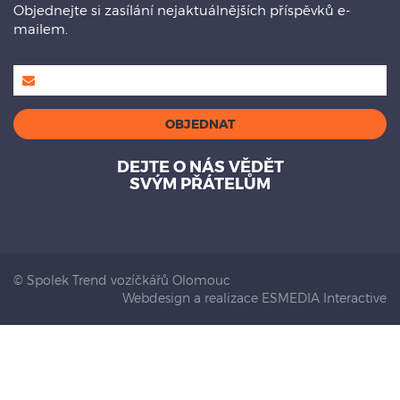
Objednejte si zasílání nejaktuálnějších příspěvků e-
mailem.
DEJTE O NÁS VĚDĚT
SVÝM PŘÁTELŮM
© Spolek Trend vozíčkářů Olomouc
Webdesign a realizace ESMEDIA Interactive