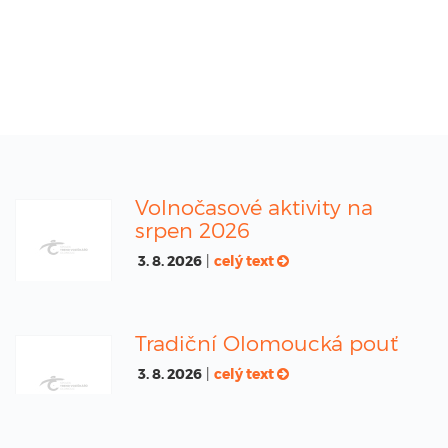
Volnočasové aktivity na
srpen 2026
3. 8. 2026
|
celý text
Tradiční Olomoucká pouť
3. 8. 2026
|
celý text