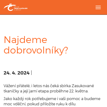
Togg
navi
Najdeme
dobrovolníky?
24. 4. 2024
|
Vážení přátelé, i letos nás čeká sbírka Zasukované
tkaničky a její jarní etapa proběhne 22. května.
Jako každý rok potřebujeme i vaši pomoc a budeme
moc vděční, pokud přiložíte ruku k dílu.