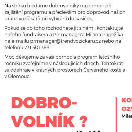
Na sbírku hledáme dobrovolníky na pomoc při
zajištění programu a především pro doprovod našich
přátel vozíčkářů při vybírání do kasiček.
Pokud se do toho rozhodnete jít s námi, kontaktujte
našeho fundraisera a PR managera Milana Papežíka
na e-mailu prmanager@trendvozickaru.cz nebo na
telefonu 731 501 389.
Moc děkujeme za vaši pomoc a program letošního
ročníku zveřejníme v následujících dnech. Tentokrát
se odehraje v krásných prostorech Červeného kostela
v Olomouci.